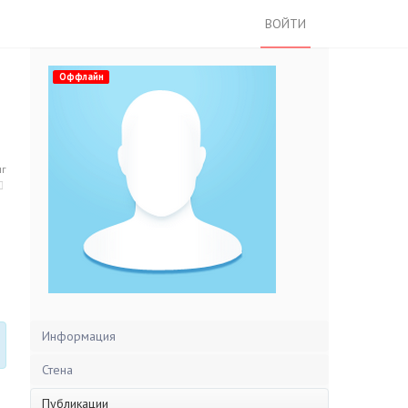
ВОЙТИ
Оффлайн
нг
Информация
Стена
Публикации