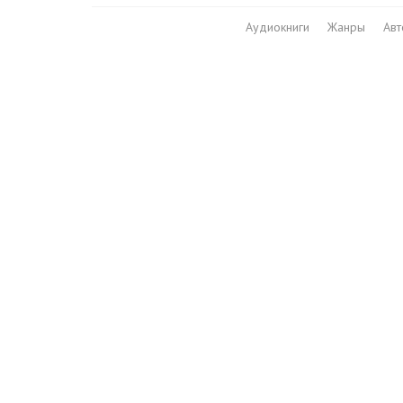
Аудиокниги
Жанры
Ав