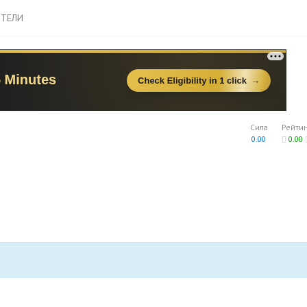
ТЕЛИ
Сила
Рейти
0.00
0.00