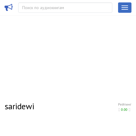
saridewi
Рейтинг
0.00