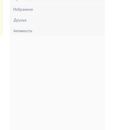
Избранное
Друзья
Активность