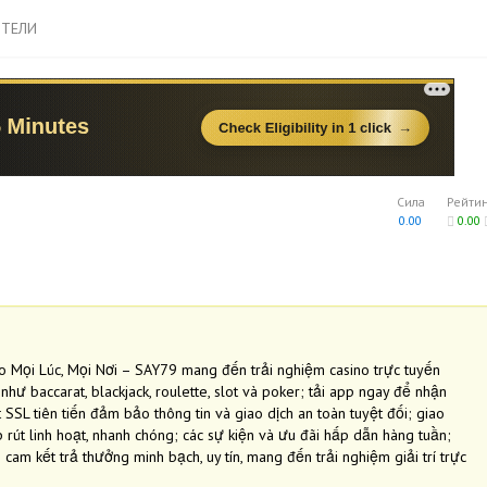
ТЕЛИ
Сила
Рейти
0.00
0.00
 Mọi Lúc, Mọi Nơi – SAY79 mang đến trải nghiệm casino trực tuyến
như baccarat, blackjack, roulette, slot và poker; tải app ngay để nhận
SL tiên tiến đảm bảo thông tin và giao dịch an toàn tuyệt đối; giao
ạp rút linh hoạt, nhanh chóng; các sự kiện và ưu đãi hấp dẫn hàng tuần;
am kết trả thưởng minh bạch, uy tín, mang đến trải nghiệm giải trí trực