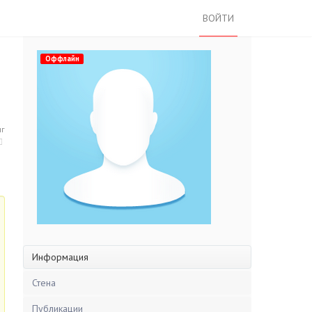
ВОЙТИ
Оффлайн
нг
Информация
Стена
Публикации