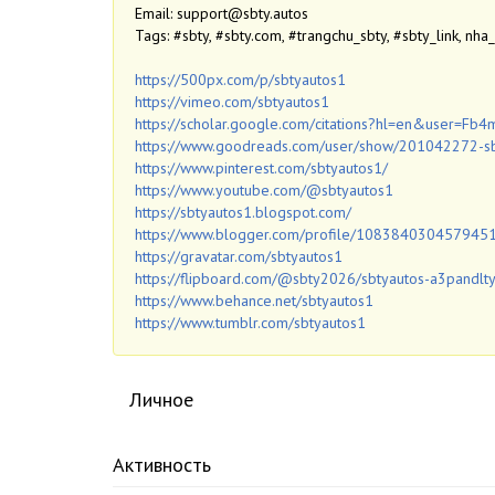
Email: support@sbty.autos
Tags: #sbty, #sbty.com, #trangchu_sbty, #sbty_link, nha
https://500px.com/p/sbtyautos1
https://vimeo.com/sbtyautos1
https://scholar.google.com/citations?hl=en&user=Fb
https://www.goodreads.com/user/show/201042272-s
https://www.pinterest.com/sbtyautos1/
https://www.youtube.com/@sbtyautos1
https://sbtyautos1.blogspot.com/
https://www.blogger.com/profile/108384030457945
https://gravatar.com/sbtyautos1
https://flipboard.com/@sbty2026/sbtyautos-a3pandlt
https://www.behance.net/sbtyautos1
https://www.tumblr.com/sbtyautos1
Личное
Активность