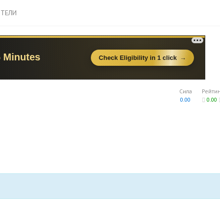
ТЕЛИ
Сила
Рейти
0.00
0.00