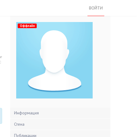
ВОЙТИ
Оффлайн
нг
Информация
Стена
Публикации