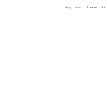
Аудиокниги
Жанры
Ав