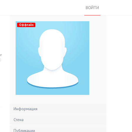
ВОЙТИ
Оффлайн
нг
Информация
Стена
Публикации