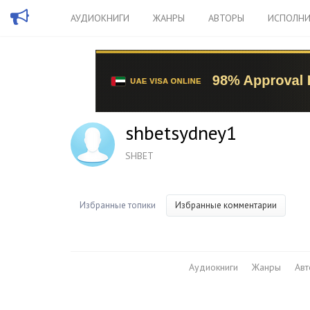
АУДИОКНИГИ
ЖАНРЫ
АВТОРЫ
ИСПОЛНИ
shbetsydney1
SHBET
Избранные топики
Избранные комментарии
Аудиокниги
Жанры
Ав