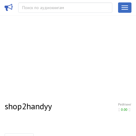
shop2handyy
Рейтинг
0.00