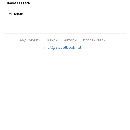
Пользователь
нет таких
Аудиокниги
Жанры
Авторы
Исполнители
mail@sweetbook.net