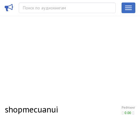
shopmecuanui
Рейтинг
0.00