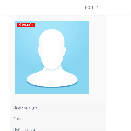
ВОЙТИ
Оффлайн
нг
Информация
Стена
Публикации