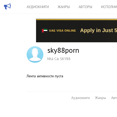
АУДИОКНИГИ
ЖАНРЫ
АВТОРЫ
ИСПОЛНИ
sky88porn
Nhà Cái SKY88
Лента активности пуста
Аудиокниги
Жанры
Ав