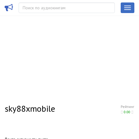
sky88xmobile
Рейтинг
0.00