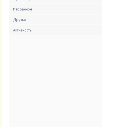
Избранное
Друзья
Активность