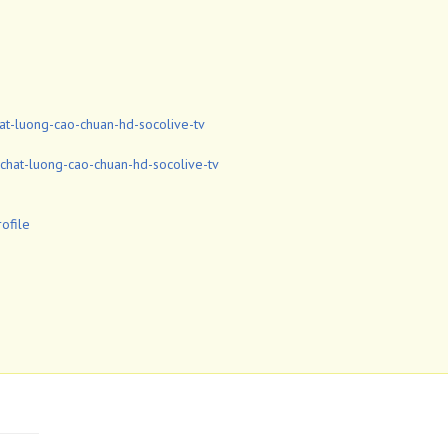
hat-luong-cao-chuan-hd-socolive-tv
chat-luong-cao-chuan-hd-socolive-tv
ofile