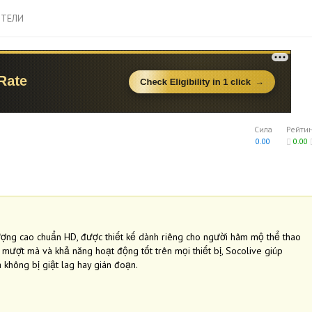
ТЕЛИ
Сила
Рейти
0.00
0.00
ượng cao chuẩn HD, được thiết kế dành riêng cho người hâm mộ thể thao
ải mượt mà và khả năng hoạt động tốt trên mọi thiết bị, Socolive giúp
 không bị giật lag hay gián đoạn.