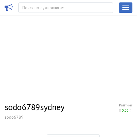
sodo6789sydney
Рейтинг
0.00
sodo6789