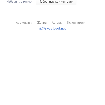
Избранные топики
Избранные комментарии
Аудиокниги
Жанры
Авторы
Исполнители
mail@sweetbook.net