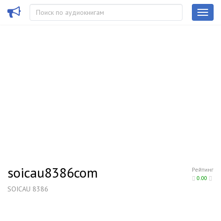
soicau8386com
Рейтинг
0.00
SOICAU 8386