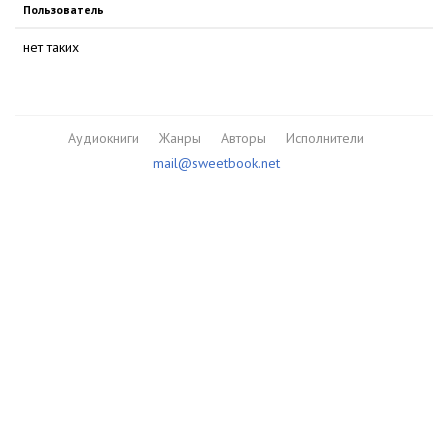
Пользователь
нет таких
Аудиокниги
Жанры
Авторы
Исполнители
mail@sweetbook.net