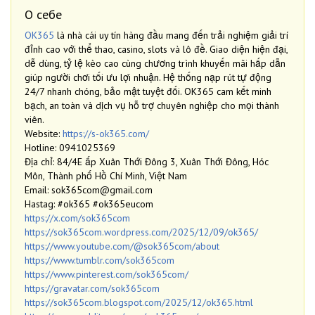
О себе
OK365
là nhà cái uy tín hàng đầu mang đến trải nghiệm giải trí
đỉnh cao với thể thao, casino, slots và lô đề. Giao diện hiện đại,
dễ dùng, tỷ lệ kèo cao cùng chương trình khuyến mãi hấp dẫn
giúp người chơi tối ưu lợi nhuận. Hệ thống nạp rút tự động
24/7 nhanh chóng, bảo mật tuyệt đối. OK365 cam kết minh
bạch, an toàn và dịch vụ hỗ trợ chuyên nghiệp cho mọi thành
viên.
Website:
https://s-ok365.com/
Hotline: 0941025369
Địa chỉ: 84/4E ấp Xuân Thới Đông 3, Xuân Thới Đông, Hóc
Môn, Thành phố Hồ Chí Minh, Việt Nam
Email: sok365com@gmail.com
Hastag: #ok365 #ok365eucom
https://x.com/sok365com
https://sok365com.wordpress.com/2025/12/09/ok365/
https://www.youtube.com/@sok365com/about
https://www.tumblr.com/sok365com
https://www.pinterest.com/sok365com/
https://gravatar.com/sok365com
https://sok365com.blogspot.com/2025/12/ok365.html