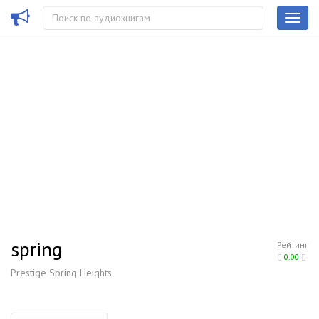
spring
Рейтинг
0.00
Prestige Spring Heights