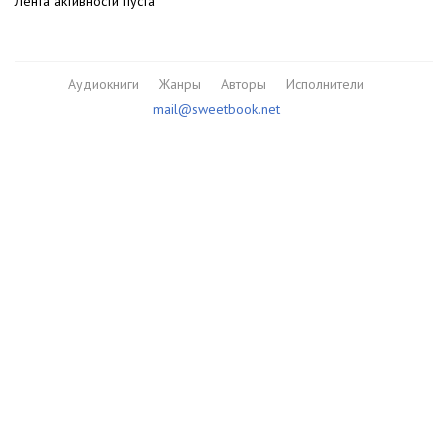
Лента активности пуста
Аудиокниги
Жанры
Авторы
Исполнители
mail@sweetbook.net