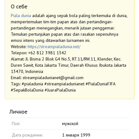
О себе
Piala dunia
adalah ajang sepak bola paling terkemuka di dunia,
mempertemukan tim-tim papan atas dan pertandingan-
pertandingan menegangkan, menarik jutaan penggemar.
Temukan pertunjukan papan atas dan rasakan sepenuhnya
emosi intens yang ditawarkan turnamen ini.
Website:
https://streampialadunia.net/
Telepon: +62 812 3981 1342
Alamat: Jl. Bisma 2 Blok G4 No.5, RT.11/RW.11, Klender, Kec.
Duren Sawit, Kota Jakarta Timur, Daerah Khusus Ibukota Jakarta
13470, Indonesia
Email: streampialadunianet@gmail.com
Tags: #pialadunia #streampialadunianet #PialaDuniaFIFA
#SepakBolaDunia #JuaraPialaDunia
Личное
Пол:
мужской
Дата рождения:
1 января 1999