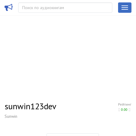
sunwin123dev
Рейтинг
0.00
Sunwin