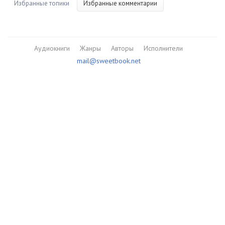
Избранные топики
Избранные комментарии
Аудиокниги
Жанры
Авторы
Исполнители
mail@sweetbook.net