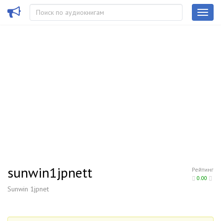
sunwin1jpnett
Рейтинг
0.00
Sunwin 1jpnet