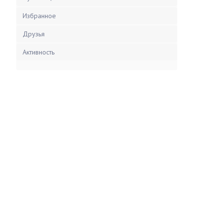
Избранное
Друзья
Активность