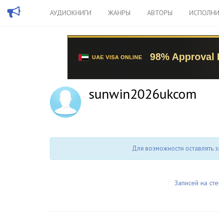
АУДИОКНИГИ
ЖАНРЫ
АВТОРЫ
ИСПОЛНИ
sunwin2026ukcom
Для возможности оставлять з
Записей на сте