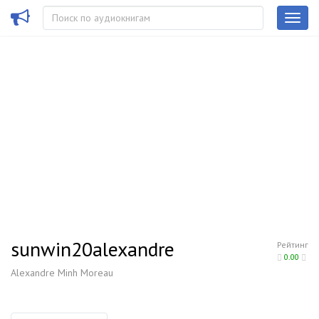
sunwin20alexandre
Рейтинг
0.00
Alexandre Minh Moreau