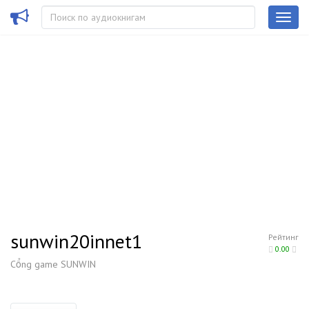
sunwin20innet1
Рейтинг
0.00
Cổng game SUNWIN