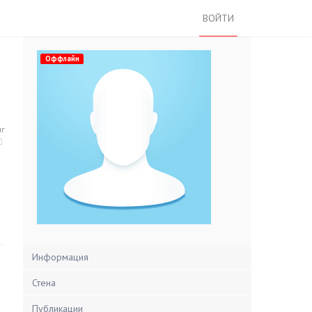
ВОЙТИ
Оффлайн
нг
Информация
Стена
Публикации