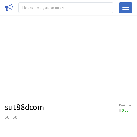
sut88dcom
Рейтинг
0.00
SUT88