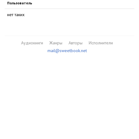
Пользователь
нет таких
Аудиокниги
Жанры
Авторы
Исполнители
mail@sweetbook.net