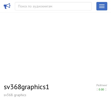
sv368graphics1
Рейтинг
0.00
sv368 graphics