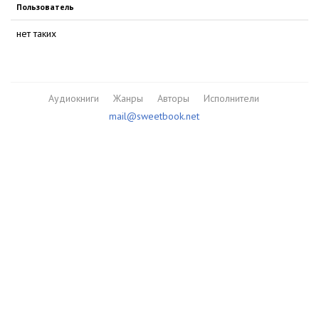
Пользователь
нет таких
Аудиокниги
Жанры
Авторы
Исполнители
mail@sweetbook.net