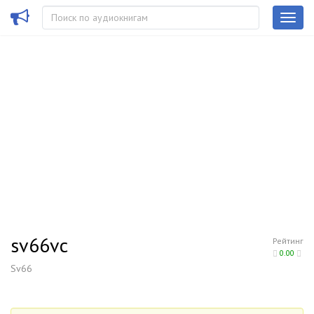
sv66vc
Рейтинг
0.00
Sv66