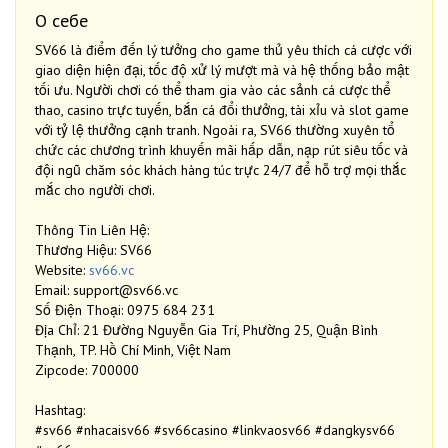
О себе
SV66 là điểm đến lý tưởng cho game thủ yêu thích cá cược với
giao diện hiện đại, tốc độ xử lý mượt mà và hệ thống bảo mật
tối ưu. Người chơi có thể tham gia vào các sảnh cá cược thể
thao, casino trực tuyến, bắn cá đổi thưởng, tài xỉu và slot game
với tỷ lệ thưởng cạnh tranh. Ngoài ra, SV66 thường xuyên tổ
chức các chương trình khuyến mãi hấp dẫn, nạp rút siêu tốc và
đội ngũ chăm sóc khách hàng túc trực 24/7 để hỗ trợ mọi thắc
mắc cho người chơi.
Thông Tin Liên Hệ:
Thương Hiệu: SV66
Website:
sv66.vc
Email: support@sv66.vc
Số Điện Thoại: 0975 684 231
Địa Chỉ: 21 Đường Nguyễn Gia Trí, Phường 25, Quận Bình
Thạnh, TP. Hồ Chí Minh, Việt Nam
Zipcode: 700000
Hashtag:
#sv66 #nhacaisv66 #sv66casino #linkvaosv66 #dangkysv66