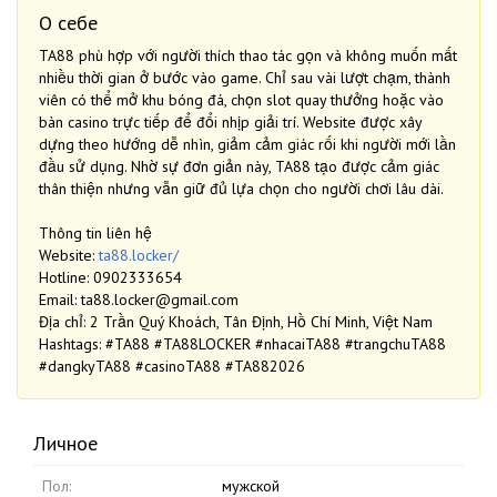
О себе
TA88 phù hợp với người thích thao tác gọn và không muốn mất
nhiều thời gian ở bước vào game. Chỉ sau vài lượt chạm, thành
viên có thể mở khu bóng đá, chọn slot quay thưởng hoặc vào
bàn casino trực tiếp để đổi nhịp giải trí. Website được xây
dựng theo hướng dễ nhìn, giảm cảm giác rối khi người mới lần
đầu sử dụng. Nhờ sự đơn giản này, TA88 tạo được cảm giác
thân thiện nhưng vẫn giữ đủ lựa chọn cho người chơi lâu dài.
Thông tin liên hệ
Website:
ta88.locker/
Hotline: 0902333654
Email: ta88.locker@gmail.com
Địa chỉ: 2 Trần Quý Khoách, Tân Định, Hồ Chí Minh, Việt Nam
Hashtags: #TA88 #TA88LOCKER #nhacaiTA88 #trangchuTA88
#dangkyTA88 #casinoTA88 #TA882026
Личное
Пол:
мужской