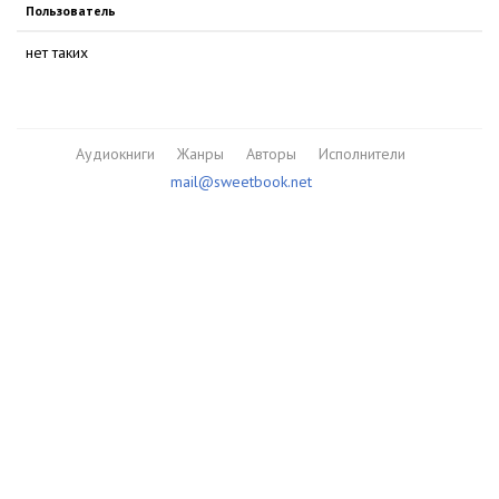
Пользователь
нет таких
Аудиокниги
Жанры
Авторы
Исполнители
mail@sweetbook.net