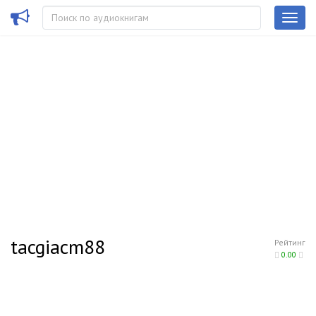
tacgiacm88
Рейтинг
0.00