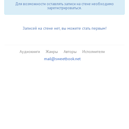
Для возможности оставлять записи на стене необходимо
зарегистрироваться.
Записей на стене нет, вы можете стать первым!
Аудиокниги
Жанры
Авторы
Исполнители
mail@sweetbook.net