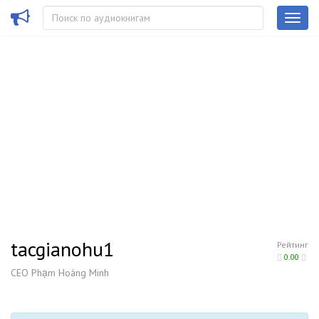
tacgianohu1
Рейтинг
0.00
CEO Phạm Hoàng Minh