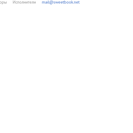
торы
Исполнители
mail@sweetbook.net