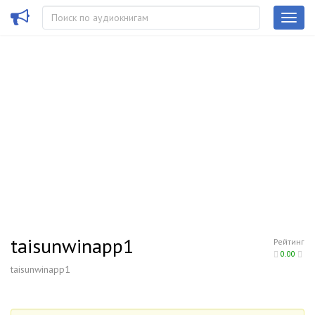
taisunwinapp1
Рейтинг
0.00
taisunwinapp1