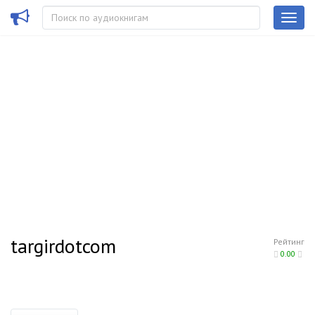
targirdotcom
Рейтинг
0.00