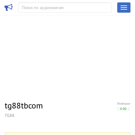
tg88tbcom
Рейтинг
0.00
TG88