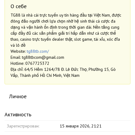
О себе
TG88 là nhà cái trực tuyến uy tín hàng đầu tại Việt Nam, được
đông đảo người chơi lựa chọn nhờ hệ sinh thái cá cược đa
dạng và vận hành ổn định trong thời gian dài. Nền tảng cung
cấp đầy đủ các sản phẩm giải trí hấp dẫn như cá cược thể
thao, casino trực tuyến dealer thật, slot game, tài xỉu, xóc đĩa
và lô đề
Website:
tg88tb.com/
Email: tg88tbcom@gmail.com
Hotline: 0767725372
Địa chỉ: 64/5 Hẻm 1264/78 Đ. Lê Đức Thọ, Phường 15, Gò
Vấp, Thành phố Hồ Chí Minh, Việt Nam
Личное
Активность
Зарегистрирован:
15 января 2026, 21:21