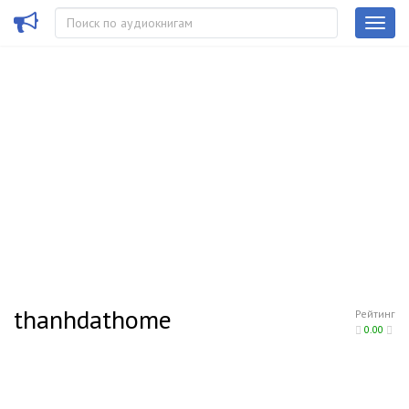
thanhdathome
Рейтинг
0.00