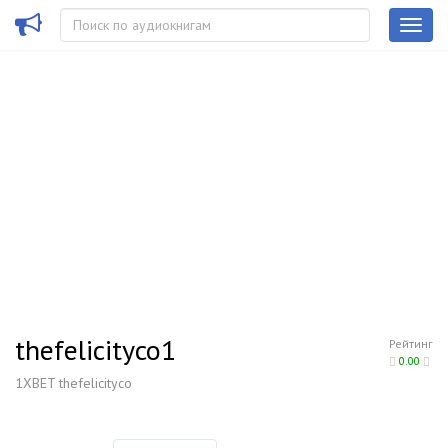
thefelicityco1
Рейтинг
0.00
1XBET thefelicityco