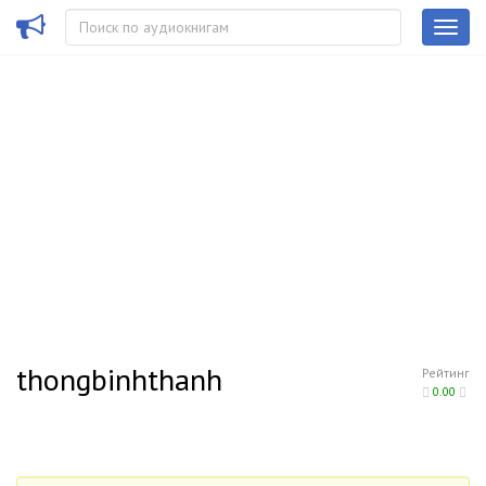
thongbinhthanh
Рейтинг
0.00