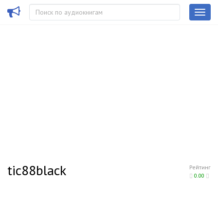
tic88black
Рейтинг
0.00