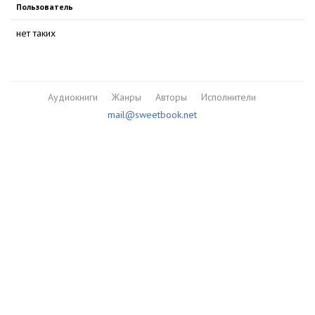
Пользователь
нет таких
Аудиокниги
Жанры
Авторы
Исполнители
mail@sweetbook.net