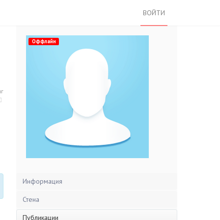
ВОЙТИ
Оффлайн
нг
Информация
Стена
Публикации