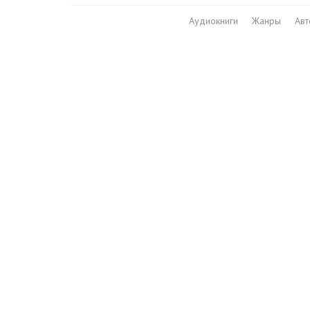
Аудиокниги
Жанры
Ав