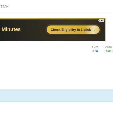
ТЕЛИ
Сила
Рейти
0.00
0.00