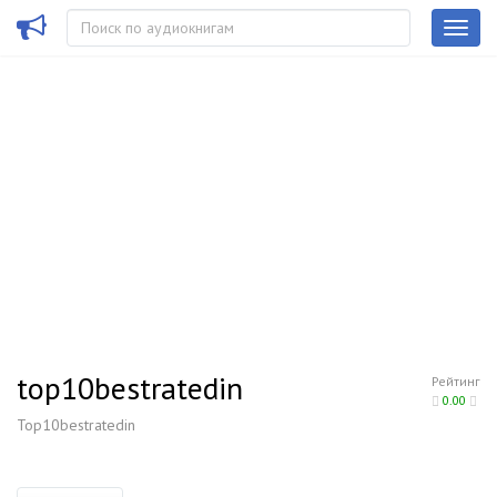
top10bestratedin
Рейтинг
0.00
Top10bestratedin