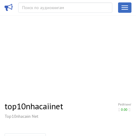
top10nhacaiinet
Рейтинг
0.00
Top10nhacaiin Net