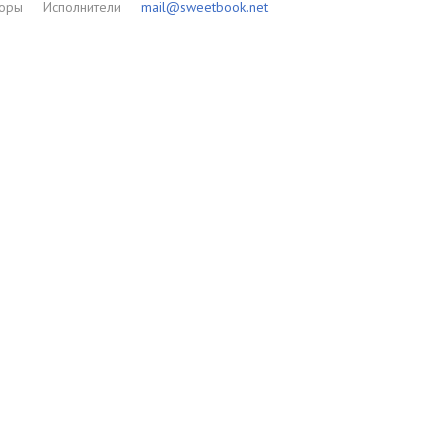
торы
Исполнители
mail@sweetbook.net