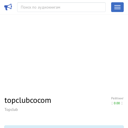
topclubcocom
Рейтинг
0.00
Topclub