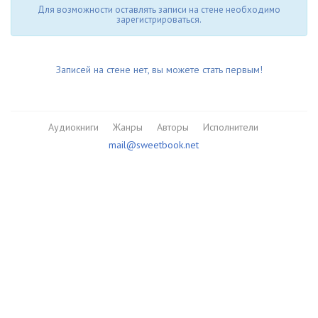
Для возможности оставлять записи на стене необходимо
зарегистрироваться.
Записей на стене нет, вы можете стать первым!
Аудиокниги
Жанры
Авторы
Исполнители
mail@sweetbook.net