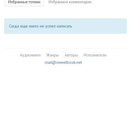
Избранные топики
Избранные комментарии
Сюда еще никто не успел написать
Аудиокниги
Жанры
Авторы
Исполнители
mail@sweetbook.net