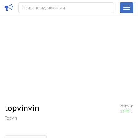
topvinvin
Рейтинг
0.00
Topvin