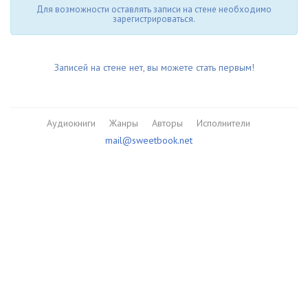
Для возможности оставлять записи на стене необходимо
зарегистрироваться.
Записей на стене нет, вы можете стать первым!
Аудиокниги
Жанры
Авторы
Исполнители
mail@sweetbook.net