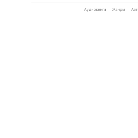
Аудиокниги
Жанры
Ав