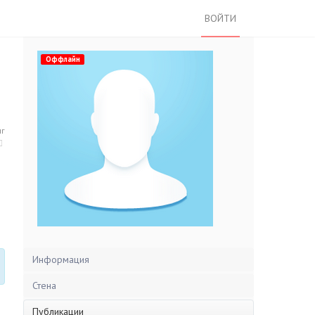
ВОЙТИ
Оффлайн
нг
Информация
Стена
Публикации