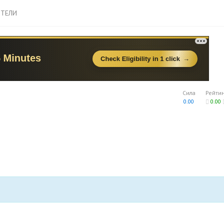
ТЕЛИ
Сила
Рейти
0.00
0.00