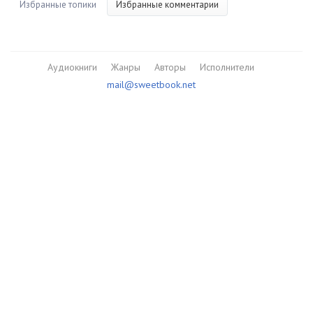
Избранные топики
Избранные комментарии
Аудиокниги
Жанры
Авторы
Исполнители
mail@sweetbook.net