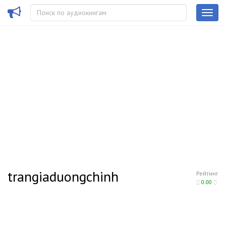
trangiaduongchinh
Рейтинг
0.00