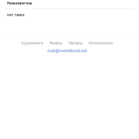
Пользователь
нет таких
Аудиокниги
Жанры
Авторы
Исполнители
mail@sweetbook.net