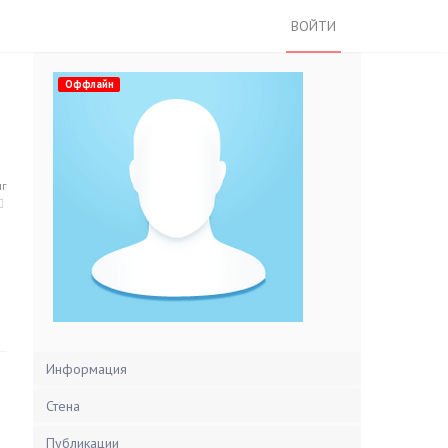
ВОЙТИ
Оффлайн
нг
Информация
Стена
Публикации