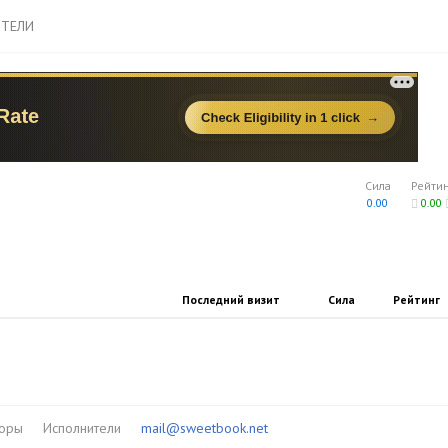
ТЕЛИ
Сила
Рейти
0.00
0.00
Последний визит
Сила
Рейтинг
торы
Исполнители
mail@sweetbook.net