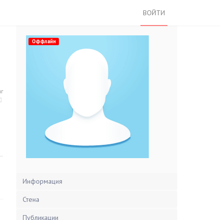
ВОЙТИ
Оффлайн
нг
Информация
Стена
Публикации