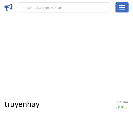
truyenhay
Рейтинг
0.00