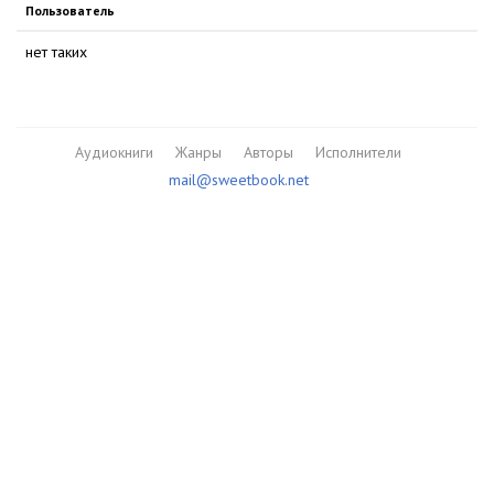
Пользователь
нет таких
Аудиокниги
Жанры
Авторы
Исполнители
mail@sweetbook.net